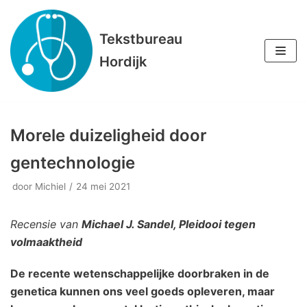
Meteen
Tekstbureau
naar
Hordijk
de
inhoud
Morele duizeligheid door
gentechnologie
door
Michiel
24 mei 2021
Recensie van
Michael J. Sandel, Pleidooi tegen
volmaaktheid
De recente wetenschappelijke doorbraken in de
genetica kunnen ons veel goeds opleveren, maar