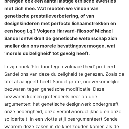
brengen ook een aantal lastige ethische kwesties
met zich mee. Wat moeten we vinden van
genetische prestatieverbetering, of van
designkinderen met perfecte lichaamstrekken en
een hoog i.q.? Volgens Harvard-filosoof Michael
Sandel ontwikkelt de genetische wetenschap zich
sneller dan ons morele bevattingsvermogen, wat
‘morele duizeligheid’ tot gevolg heeft.
In zijn boek ‘Pleidooi tegen volmaaktheid’ probeert
Sandel ons van deze duizeligheid te genezen. Zoals de
titel al aangeeft heeft Sandel grote, onoverkomelijke
bezwaren tegen genetische modificatie. Deze
bezwaren komen grotendeels neer op drie
argumenten: het genetische designwerk ondergraaft
onze nederigheid, onze verantwoordelijkheid en onze
solidariteit. In een vlotte stijl beargumenteert Sandel
waarom deze zaken in de knel zouden komen als de