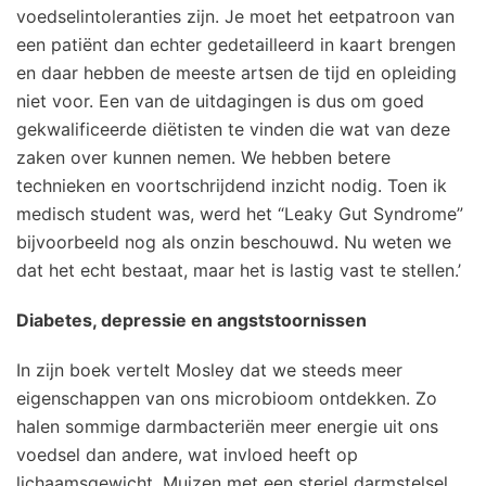
voedselintoleranties zijn. Je moet het eetpatroon van
een patiënt dan echter gedetailleerd in kaart brengen
en daar hebben de meeste artsen de tijd en opleiding
niet voor. Een van de uitdagingen is dus om goed
gekwalificeerde diëtisten te vinden die wat van deze
zaken over kunnen nemen. We hebben betere
technieken en voortschrijdend inzicht nodig. Toen ik
medisch student was, werd het “Leaky Gut Syndrome”
bijvoorbeeld nog als onzin beschouwd. Nu weten we
dat het echt bestaat, maar het is lastig vast te stellen.’
Diabetes, depressie en angststoornissen
In zijn boek vertelt Mosley dat we steeds meer
eigenschappen van ons microbioom ontdekken. Zo
halen sommige darmbacteriën meer energie uit ons
voedsel dan andere, wat invloed heeft op
lichaamsgewicht. Muizen met een steriel darmstelsel