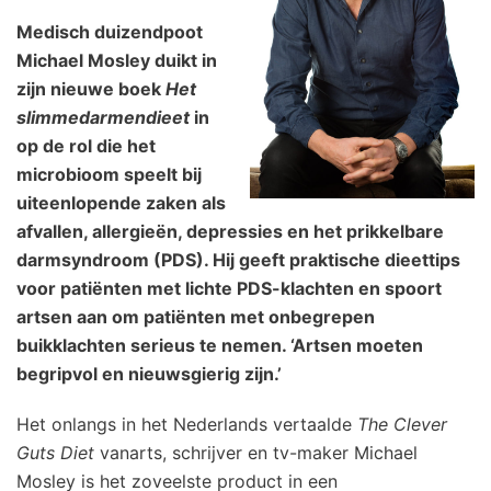
Medisch duizendpoot
Michael Mosley duikt in
zijn nieuwe boek
Het
slimmedarmendieet
in
op de rol die het
microbioom speelt bij
uiteenlopende zaken als
afvallen, allergieën, depressies en het prikkelbare
darmsyndroom (PDS). Hij geeft praktische dieettips
voor patiënten met lichte PDS-klachten en spoort
artsen aan om patiënten met onbegrepen
buikklachten serieus te nemen. ‘Artsen moeten
begripvol en nieuwsgierig zijn.’
Het onlangs in het Nederlands vertaalde
The Clever
Guts Diet
vanarts, schrijver en tv-maker Michael
Mosley is het zoveelste product in een