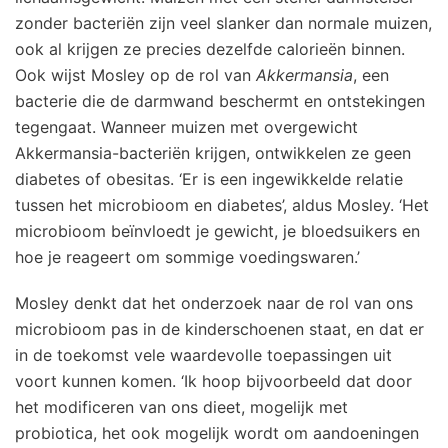
zonder bacteriën zijn veel slanker dan normale muizen,
ook al krijgen ze precies dezelfde calorieën binnen.
Ook wijst Mosley op de rol van
Akkermansia
, een
bacterie die de darmwand beschermt en ontstekingen
tegengaat. Wanneer muizen met overgewicht
Akkermansia-bacteriën krijgen, ontwikkelen ze geen
diabetes of obesitas. ‘Er is een ingewikkelde relatie
tussen het microbioom en diabetes’, aldus Mosley. ‘Het
microbioom beïnvloedt je gewicht, je bloedsuikers en
hoe je reageert om sommige voedingswaren.’
Mosley denkt dat het onderzoek naar de rol van ons
microbioom pas in de kinderschoenen staat, en dat er
in de toekomst vele waardevolle toepassingen uit
voort kunnen komen. ‘Ik hoop bijvoorbeeld dat door
het modificeren van ons dieet, mogelijk met
probiotica, het ook mogelijk wordt om aandoeningen