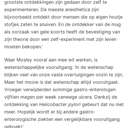
grootste ontdekkingen zijn gedaan door zelf te
experimenteren. De meeste anesthetica zijn
bijvoorbeeld ontdekt door mensen die op eigen houtje
stofjes zaten te snuiven. En de ontdekker van de mug
als oorzaak van gele koorts heeft de bevestiging van
zijn theorie door een zelf-experiment met zijn leven
moeten bekopen.’
Waar Mosley vooral aan mee wil werken, is
wetenschappelijke vooruitgang: ‘In de wetenschap
blijken veel van onze vaste overtuigingen onzin te zijn.
Maar het mooie is dat wetenschap altijd vooruitgaat.
Vroeger verwijderden sommige gastro-enterologen
vijftien magen per week vanwege ulcera. Dankzij de
ontdekking van
Helicobacter pylori
gebeurt dat nu niet
meer. Hopelijk wordt er bij andere gastro-
enterologische ziekten een vergelijkbare vooruitgang
geboekt.’