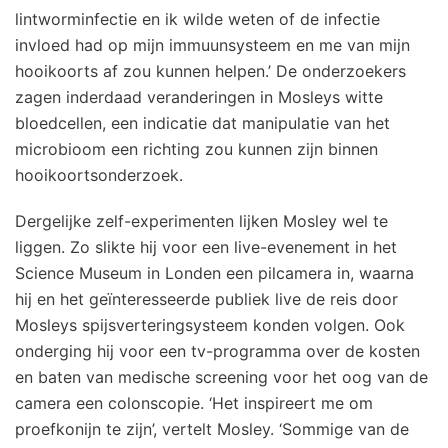
lintworminfectie en ik wilde weten of de infectie
invloed had op mijn immuunsysteem en me van mijn
hooikoorts af zou kunnen helpen.’ De onderzoekers
zagen inderdaad veranderingen in Mosleys witte
bloedcellen, een indicatie dat manipulatie van het
microbioom een richting zou kunnen zijn binnen
hooikoortsonderzoek.
Dergelijke zelf-experimenten lijken Mosley wel te
liggen. Zo slikte hij voor een live-evenement in het
Science Museum in Londen een pilcamera in, waarna
hij en het geïnteresseerde publiek live de reis door
Mosleys spijsverteringsysteem konden volgen. Ook
onderging hij voor een tv-programma over de kosten
en baten van medische screening voor het oog van de
camera een colonscopie. ‘Het inspireert me om
proefkonijn te zijn’, vertelt Mosley. ‘Sommige van de