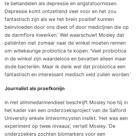
te behandelen als depressie en angststoornissen.
Depressie komt ontzettend veel voor en het zou
fantastisch zijn als we het brein positief kunnen
beïnvloeden door ons dieet of door medicijnen die op
de darmflora inwerken.’ Wel waarschuwt Mosley dat
patiënten niet zomaar naar de winkel moeten rennen
om willekeurige probiotica te kopen. ‘Veel probiotica
in de winkel zijn waardeloos en bevatten alleen maar
dode bacteriën. Maar ik denk wel dat probiotica een
fantastisch en interessant medisch veld zullen worden.’
Journalist als proefkonijn
In
Het slimmedarmendieet
beschrijft Mosley hoe hij in
het kader van een onderzoeksproject van de Salford
University enkele lintwormcysten inslikt. ‘Het was een
experiment op twee niveaus’, vertelt Mosley. ‘De
onderzoekers zochten biomarkers voor een